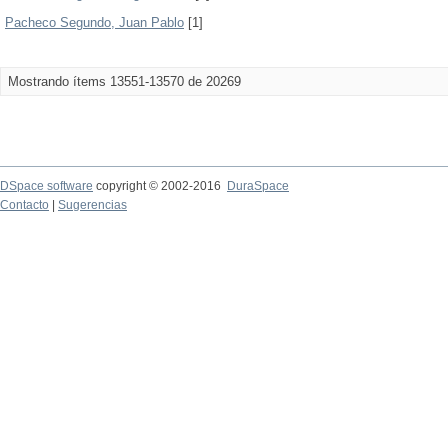
Pacheco Segundo, Juan Pablo
[1]
Mostrando ítems 13551-13570 de 20269
DSpace software
copyright © 2002-2016
DuraSpace
Contacto
|
Sugerencias