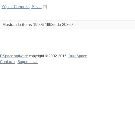
Yépez Carranza, Silvia
[1]
Mostrando ítems 19906-19925 de 20269
DSpace software
copyright © 2002-2016
DuraSpace
Contacto
|
Sugerencias