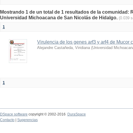
Mostrando 1 de un total de 1 resultados de la comunidad: Re
Universidad Michoacana de San Nicolás de Hidalgo.
(0.039 
1
Virulencia de los genes arf3 y arf4 de Mucor c
Alejandre Castañeda, Viridiana
(
Universidad Michoacan
1
DSpace software
copyright © 2002-2016
DuraSpace
Contacto
|
Sugerencias