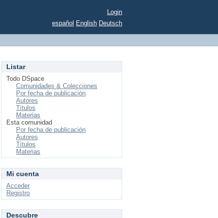
Login
español
English
Deutsch
Listar
Todo DSpace
Comunidades & Colecciones
Por fecha de publicación
Autores
Títulos
Materias
Esta comunidad
Por fecha de publicación
Autores
Títulos
Materias
Mi cuenta
Acceder
Registro
Descubre