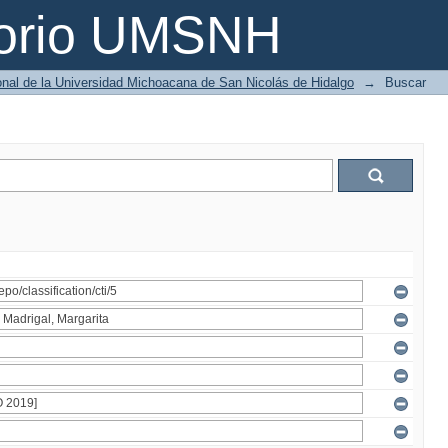
torio UMSNH
ional de la Universidad Michoacana de San Nicolás de Hidalgo
→
Buscar