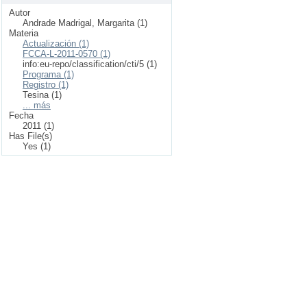
Autor
Andrade Madrigal, Margarita (1)
Materia
Actualización (1)
FCCA-L-2011-0570 (1)
info:eu-repo/classification/cti/5 (1)
Programa (1)
Registro (1)
Tesina (1)
... más
Fecha
2011 (1)
Has File(s)
Yes (1)