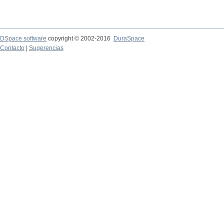
DSpace software
copyright © 2002-2016
DuraSpace
Contacto
|
Sugerencias