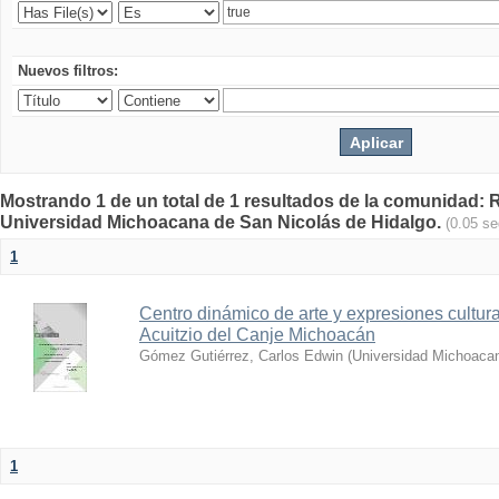
Nuevos filtros:
Mostrando 1 de un total de 1 resultados de la comunidad: Re
Universidad Michoacana de San Nicolás de Hidalgo.
(0.05 s
1
Centro dinámico de arte y expresiones cultu
Acuitzio del Canje Michoacán
Gómez Gutiérrez, Carlos Edwin
(
Universidad Michoacan
1