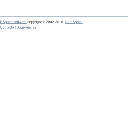
DSpace software
copyright © 2002-2016
DuraSpace
Contacto
|
Sugerencias