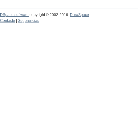
DSpace software
copyright © 2002-2016
DuraSpace
Contacto
|
Sugerencias