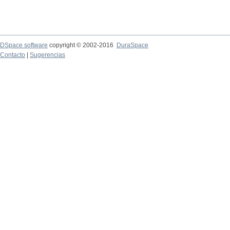
DSpace software
copyright © 2002-2016
DuraSpace
Contacto
|
Sugerencias