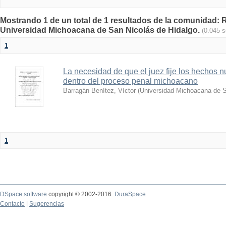
Mostrando 1 de un total de 1 resultados de la comunidad: Re
Universidad Michoacana de San Nicolás de Hidalgo.
(0.045 
1
La necesidad de que el juez fije los hechos 
dentro del proceso penal michoacano
Barragán Benítez, Víctor
(
Universidad Michoacana de S
1
DSpace software
copyright © 2002-2016
DuraSpace
Contacto
|
Sugerencias