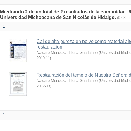
Mostrando 2 de un total de 2 resultados de la comunidad: Re
Universidad Michoacana de San Nicolás de Hidalgo.
(0.082 
1
Cal de alta pureza en polvo como material alt
restauración
Navarro Mendoza, Elena Guadalupe
(
Universidad Micho
2019-11
)
Restauración del templo de Nuestra Señora d
Navarro Mendoza, Elena Guadalupe
(
Universidad Micho
2012-03
)
1