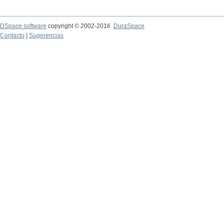
DSpace software
copyright © 2002-2016
DuraSpace
Contacto
|
Sugerencias