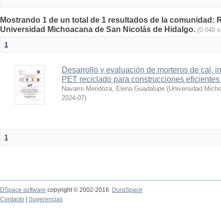
Mostrando 1 de un total de 1 resultados de la comunidad: Re
Universidad Michoacana de San Nicolás de Hidalgo.
(0.048 
1
Desarrollo y evaluación de morteros de cal, i
PET reciclado para construcciones eficientes
Navarro Mendoza, Elena Guadalupe
(
Universidad Micho
2024-07
)
1
DSpace software
copyright © 2002-2016
DuraSpace
Contacto
|
Sugerencias