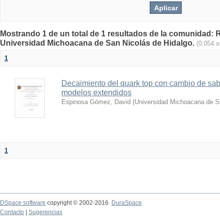
Mostrando 1 de un total de 1 resultados de la comunidad: Re
Universidad Michoacana de San Nicolás de Hidalgo.
(0.054 
1
Decaimiento del quark top con cambio de sab
modelos extendidos
Espinosa Gómez, David
(
Universidad Michoacana de S
1
DSpace software
copyright © 2002-2016
DuraSpace
Contacto
|
Sugerencias