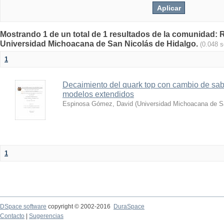
Mostrando 1 de un total de 1 resultados de la comunidad: Re
Universidad Michoacana de San Nicolás de Hidalgo.
(0.048 
1
Decaimiento del quark top con cambio de sab
modelos extendidos
Espinosa Gómez, David
(
Universidad Michoacana de S
1
DSpace software
copyright © 2002-2016
DuraSpace
Contacto
|
Sugerencias