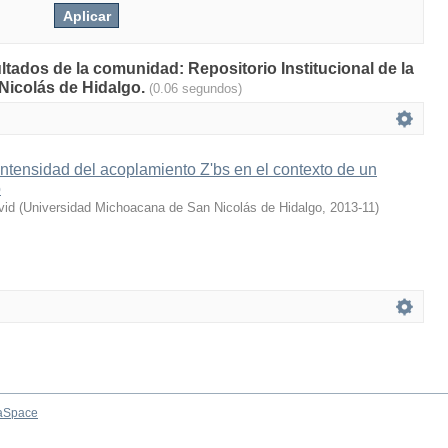
ltados de la comunidad: Repositorio Institucional de la
Nicolás de Hidalgo.
(0.06 segundos)
intensidad del acoplamiento Z'bs en el contexto de un
o
vid
(
Universidad Michoacana de San Nicolás de Hidalgo
,
2013-11
)
aSpace