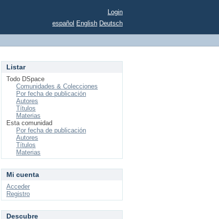
Login
español
English
Deutsch
Listar
Todo DSpace
Comunidades & Colecciones
Por fecha de publicación
Autores
Títulos
Materias
Esta comunidad
Por fecha de publicación
Autores
Títulos
Materias
Mi cuenta
Acceder
Registro
Descubre