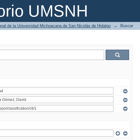
torio UMSNH
ional de la Universidad Michoacana de San Nicolás de Hidalgo
→
Buscar