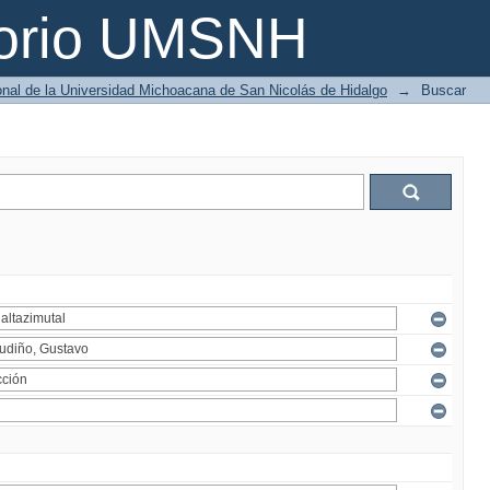
torio UMSNH
ional de la Universidad Michoacana de San Nicolás de Hidalgo
→
Buscar