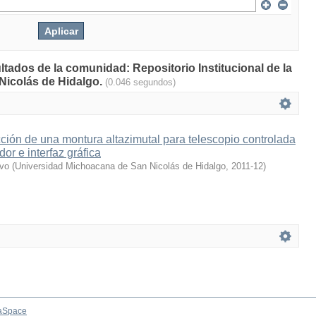
ltados de la comunidad: Repositorio Institucional de la
Nicolás de Hidalgo.
(0.046 segundos)
ción de una montura altazimutal para telescopio controlada
dor e interfaz gráfica
avo
(
Universidad Michoacana de San Nicolás de Hidalgo
,
2011-12
)
aSpace