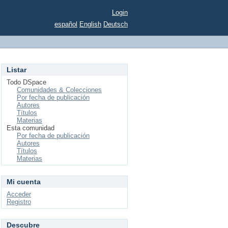
Login
español
English
Deutsch
Listar
Todo DSpace
Comunidades & Colecciones
Por fecha de publicación
Autores
Títulos
Materias
Esta comunidad
Por fecha de publicación
Autores
Títulos
Materias
Mi cuenta
Acceder
Registro
Descubre