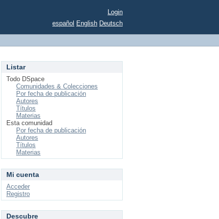
Login
español
English
Deutsch
Listar
Todo DSpace
Comunidades & Colecciones
Por fecha de publicación
Autores
Títulos
Materias
Esta comunidad
Por fecha de publicación
Autores
Títulos
Materias
Mi cuenta
Acceder
Registro
Descubre