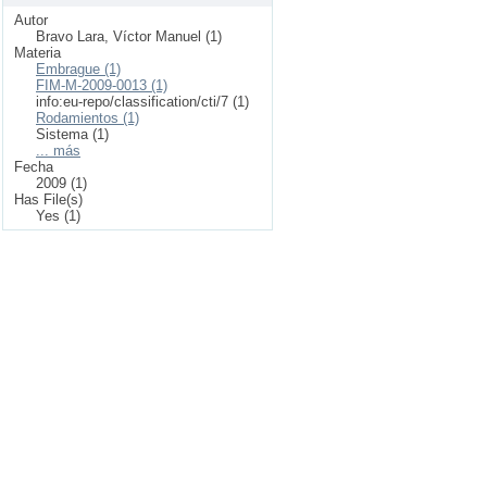
Autor
Bravo Lara, Víctor Manuel (1)
Materia
Embrague (1)
FIM-M-2009-0013 (1)
info:eu-repo/classification/cti/7 (1)
Rodamientos (1)
Sistema (1)
... más
Fecha
2009 (1)
Has File(s)
Yes (1)