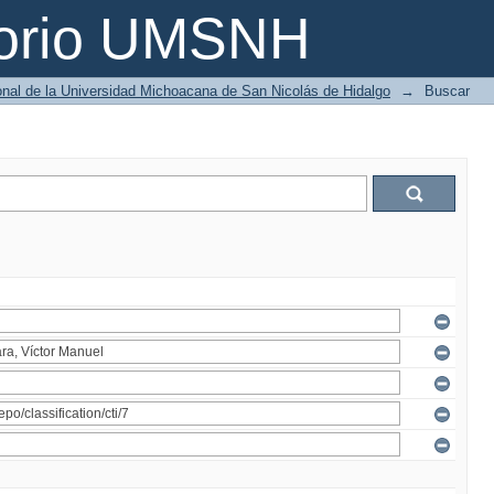
torio UMSNH
ional de la Universidad Michoacana de San Nicolás de Hidalgo
→
Buscar