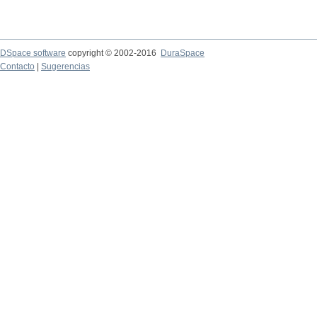
DSpace software
copyright © 2002-2016
DuraSpace
Contacto
|
Sugerencias