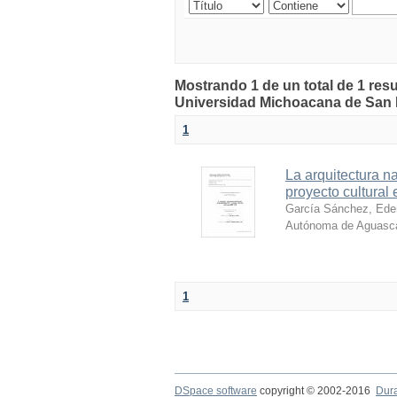
Mostrando 1 de un total de 1 resu
Universidad Michoacana de San 
1
La arquitectura n
proyecto cultura
García Sánchez, Ede
Autónoma de Aguascal
1
DSpace software
copyright © 2002-2016
Dur