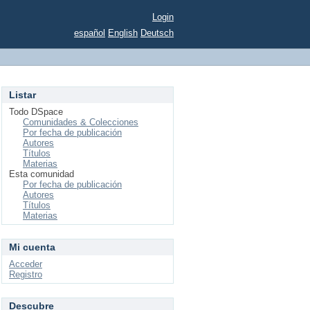
Login
español
English
Deutsch
Listar
Todo DSpace
Comunidades & Colecciones
Por fecha de publicación
Autores
Títulos
Materias
Esta comunidad
Por fecha de publicación
Autores
Títulos
Materias
Mi cuenta
Acceder
Registro
Descubre