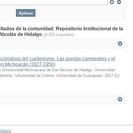
ltados de la comunidad: Repositorio Institucional de la
Nicolás de Hidalgo.
(0.052 segundos)
acionalista del cardenismo. Las quintas campestres y el
l en Michoacán (1927-1950)
r
(
Universidad Michoacana de San Nicolas de Hidalgo. Universidad
ientes. Universidad de Colima. Universidad de Guanajuato
,
2017-11
)
aSpace