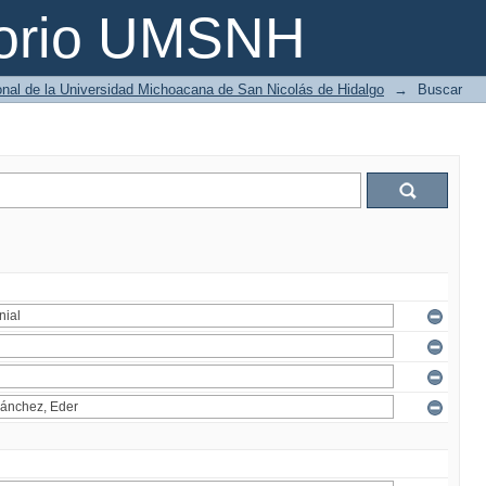
torio UMSNH
ional de la Universidad Michoacana de San Nicolás de Hidalgo
→
Buscar