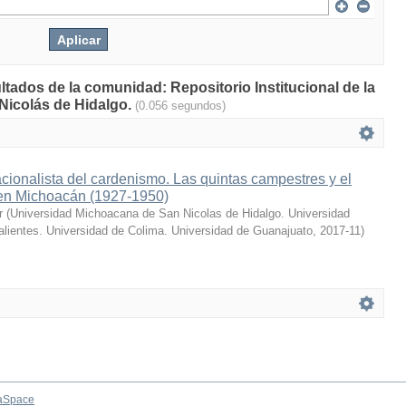
ltados de la comunidad: Repositorio Institucional de la
Nicolás de Hidalgo.
(0.056 segundos)
acionalista del cardenismo. Las quintas campestres y el
l en Michoacán (1927-1950)
r
(
Universidad Michoacana de San Nicolas de Hidalgo. Universidad
ientes. Universidad de Colima. Universidad de Guanajuato
,
2017-11
)
aSpace