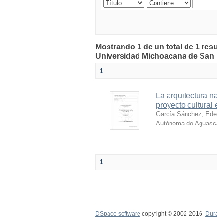
Mostrando 1 de un total de 1 resu
Universidad Michoacana de San 
1
La arquitectura n
proyecto cultura
García Sánchez, Ede
Autónoma de Aguascal
1
DSpace software
copyright © 2002-2016
Dur