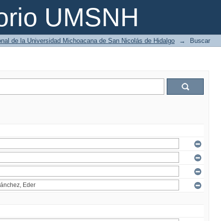
torio UMSNH
ional de la Universidad Michoacana de San Nicolás de Hidalgo
→
Buscar