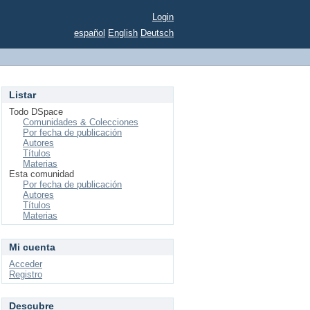
Login
español
English
Deutsch
Listar
Todo DSpace
Comunidades & Colecciones
Por fecha de publicación
Autores
Títulos
Materias
Esta comunidad
Por fecha de publicación
Autores
Títulos
Materias
Mi cuenta
Acceder
Registro
Descubre