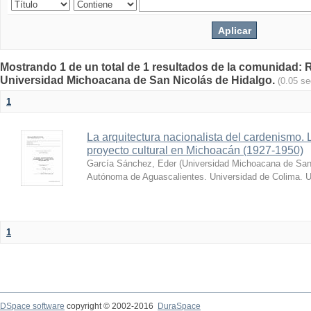
Mostrando 1 de un total de 1 resultados de la comunidad: Re
Universidad Michoacana de San Nicolás de Hidalgo.
(0.05 s
1
La arquitectura nacionalista del cardenismo. 
proyecto cultural en Michoacán (1927-1950)
García Sánchez, Eder
(
Universidad Michoacana de San 
Autónoma de Aguascalientes. Universidad de Colima. U
1
DSpace software
copyright © 2002-2016
DuraSpace