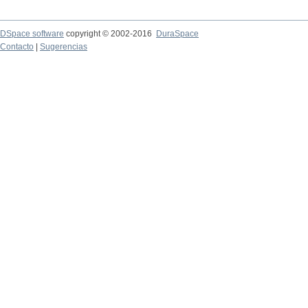
DSpace software
copyright © 2002-2016
DuraSpace
Contacto
|
Sugerencias