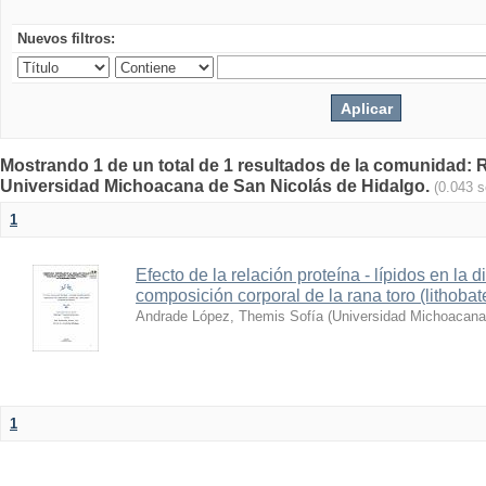
Nuevos filtros:
Mostrando 1 de un total de 1 resultados de la comunidad: Re
Universidad Michoacana de San Nicolás de Hidalgo.
(0.043 
1
Efecto de la relación proteína - lípidos en la d
composición corporal de la rana toro (lithoba
Andrade López, Themis Sofía
(
Universidad Michoacana
1