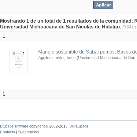
Mostrando 1 de un total de 1 resultados de la comunidad: Re
Universidad Michoacana de San Nicolás de Hidalgo.
(0.041 
1
Manejo sostenible de Sabal pumos: Bases de
Aguilera Taylor, Irene
(
Universidad Michoacana de San 
1
DSpace software
copyright © 2002-2016
DuraSpace
Contacto
|
Sugerencias