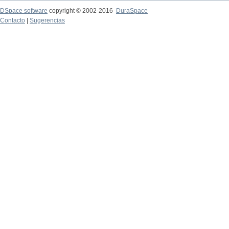
DSpace software
copyright © 2002-2016
DuraSpace
Contacto
|
Sugerencias