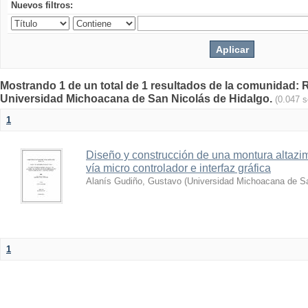
Nuevos filtros:
Mostrando 1 de un total de 1 resultados de la comunidad: Re
Universidad Michoacana de San Nicolás de Hidalgo.
(0.047 
1
Diseño y construcción de una montura altazim
vía micro controlador e interfaz gráfica
Alanís Gudiño, Gustavo
(
Universidad Michoacana de Sa
1