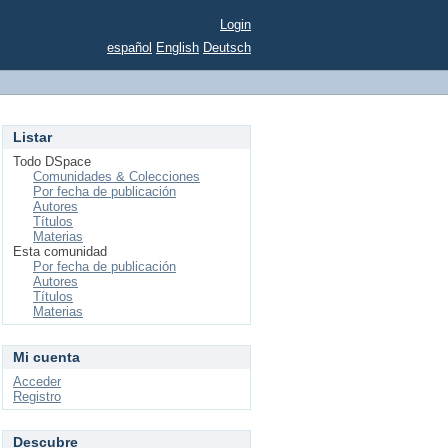
Login
español
English
Deutsch
Listar
Todo DSpace
Comunidades & Colecciones
Por fecha de publicación
Autores
Títulos
Materias
Esta comunidad
Por fecha de publicación
Autores
Títulos
Materias
Mi cuenta
Acceder
Registro
Descubre