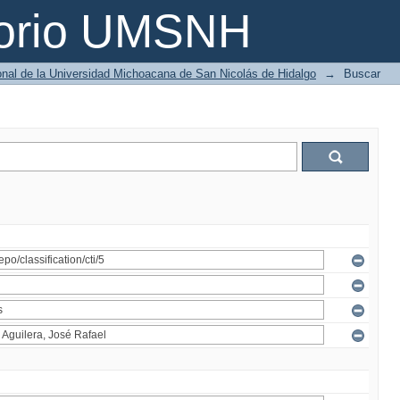
torio UMSNH
ional de la Universidad Michoacana de San Nicolás de Hidalgo
→
Buscar