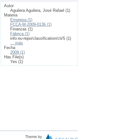
Autor
Aguilera Aguilera, José Rafael (1)
Materia
Empresa (1)
FCCA-M-2009-0136 (1)
Finanzas (1)
Fábrica (1)
info:eu-repo/classification/cti/5 (1)
... más
Fecha
2009 (1)
Has File(s)
Yes (1)
Theme by