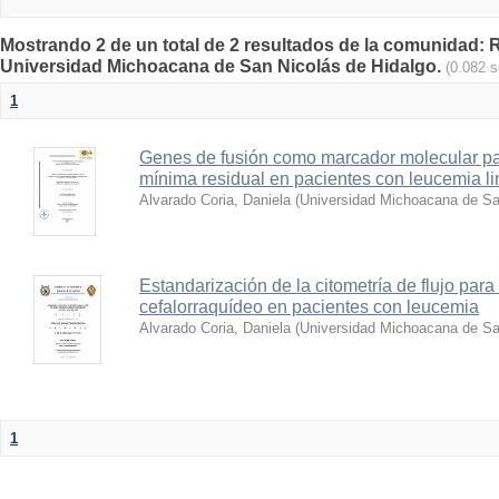
Mostrando 2 de un total de 2 resultados de la comunidad: Re
Universidad Michoacana de San Nicolás de Hidalgo.
(0.082 
1
Genes de fusión como marcador molecular pa
mínima residual en pacientes con leucemia li
Alvarado Coria, Daniela
(
Universidad Michoacana de Sa
Estandarización de la citometría de flujo para 
cefalorraquídeo en pacientes con leucemia
Alvarado Coria, Daniela
(
Universidad Michoacana de Sa
1