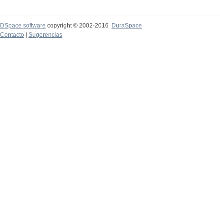
DSpace software
copyright © 2002-2016
DuraSpace
Contacto
|
Sugerencias