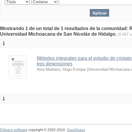
Mostrando 1 de un total de 1 resultados de la comunidad: Re
Universidad Michoacana de San Nicolás de Hidalgo.
(0.047 
1
Métodos integrales para el estudio de cristale
tres dimensiones
Alva Medrano, Hugo Enrique
(
Universidad Michoacana 
1
DSpace software
copyright © 2002-2016
DuraSpace