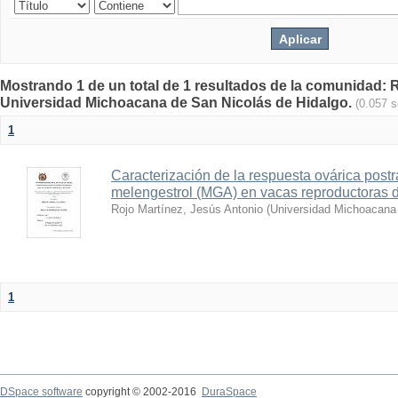
Mostrando 1 de un total de 1 resultados de la comunidad: Re
Universidad Michoacana de San Nicolás de Hidalgo.
(0.057 
1
Caracterización de la respuesta ovárica postr
melengestrol (MGA) en vacas reproductoras 
Rojo Martínez, Jesús Antonio
(
Universidad Michoacana 
1
DSpace software
copyright © 2002-2016
DuraSpace