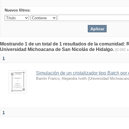
Nuevos filtros:
Mostrando 1 de un total de 1 resultados de la comunidad: Re
Universidad Michoacana de San Nicolás de Hidalgo.
(0.042 
1
Simulación de un cristalizador tipo Batch por
Barrón Franco, Alejandra Iveth
(
Universidad Michoacana
1