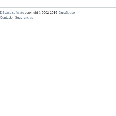
DSpace software
copyright © 2002-2016
DuraSpace
Contacto
|
Sugerencias