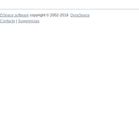
DSpace software
copyright © 2002-2016
DuraSpace
Contacto
|
Sugerencias