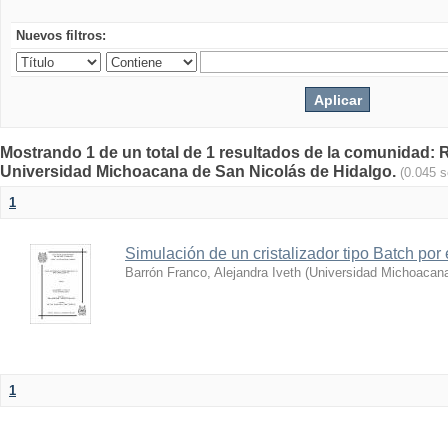
Nuevos filtros:
Mostrando 1 de un total de 1 resultados de la comunidad: Re
Universidad Michoacana de San Nicolás de Hidalgo.
(0.045 
1
Simulación de un cristalizador tipo Batch por
Barrón Franco, Alejandra Iveth
(
Universidad Michoacana
1