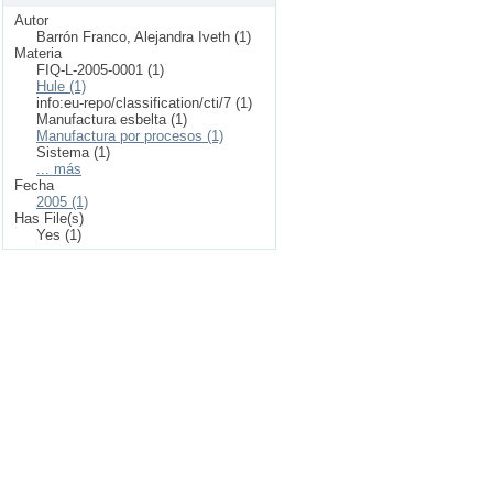
Autor
Barrón Franco, Alejandra Iveth (1)
Materia
FIQ-L-2005-0001 (1)
Hule (1)
info:eu-repo/classification/cti/7 (1)
Manufactura esbelta (1)
Manufactura por procesos (1)
Sistema (1)
... más
Fecha
2005 (1)
Has File(s)
Yes (1)