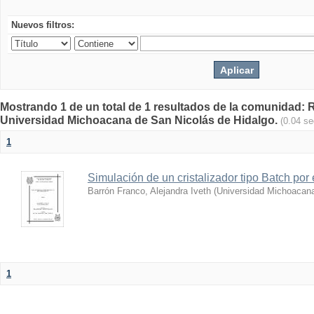
Nuevos filtros:
Mostrando 1 de un total de 1 resultados de la comunidad: Re
Universidad Michoacana de San Nicolás de Hidalgo.
(0.04 s
1
Simulación de un cristalizador tipo Batch por
Barrón Franco, Alejandra Iveth
(
Universidad Michoacana
1