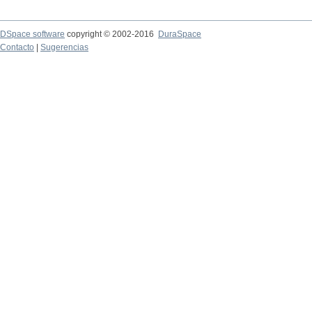
DSpace software
copyright © 2002-2016
DuraSpace
Contacto
|
Sugerencias