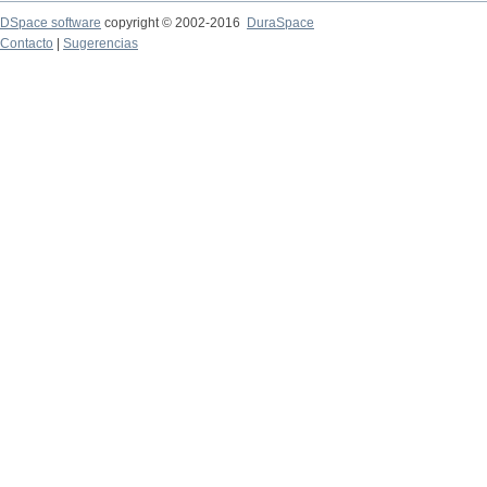
DSpace software
copyright © 2002-2016
DuraSpace
Contacto
|
Sugerencias