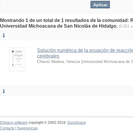
Mostrando 1 de un total de 1 resultados de la comunidad: Re
Universidad Michoacana de San Nicolás de Hidalgo.
(0.051 
1
Solución numérica de la ecuación de reacción
cerebrales
Chávez Medina, Venecia
(
Universidad Michoacana de S
1
DSpace software
copyright © 2002-2016
DuraSpace
Contacto
|
Sugerencias