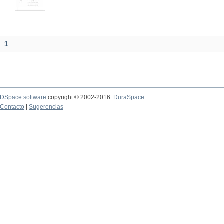
1
DSpace software
copyright © 2002-2016
DuraSpace
Contacto
|
Sugerencias