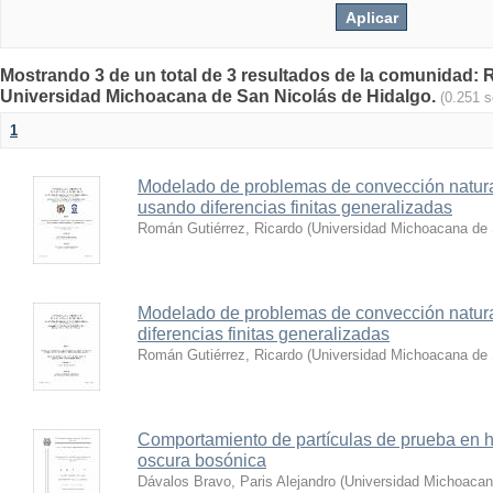
Mostrando 3 de un total de 3 resultados de la comunidad: Re
Universidad Michoacana de San Nicolás de Hidalgo.
(0.251 
1
Modelado de problemas de convección natural
usando diferencias finitas generalizadas
Román Gutiérrez, Ricardo
(
Universidad Michoacana de 
Modelado de problemas de convección natura
diferencias finitas generalizadas
Román Gutiérrez, Ricardo
(
Universidad Michoacana de 
Comportamiento de partículas de prueba en h
oscura bosónica
Dávalos Bravo, Paris Alejandro
(
Universidad Michoacan