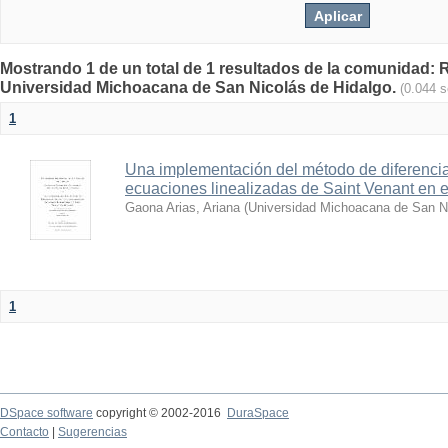
Mostrando 1 de un total de 1 resultados de la comunidad: Re
Universidad Michoacana de San Nicolás de Hidalgo.
(0.044 
1
Una implementación del método de diferencias
ecuaciones linealizadas de Saint Venant en e
Gaona Arias, Ariana
(
Universidad Michoacana de San Ni
1
DSpace software
copyright © 2002-2016
DuraSpace
Contacto
|
Sugerencias