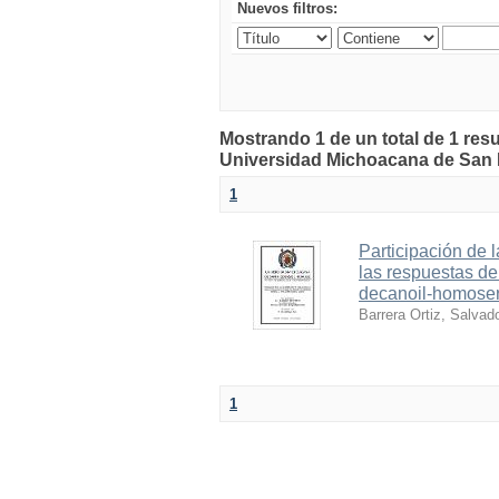
Nuevos filtros:
Mostrando 1 de un total de 1 resu
Universidad Michoacana de San 
1
Participación de l
las respuestas de 
decanoil-homoser
Barrera Ortiz, Salvad
1