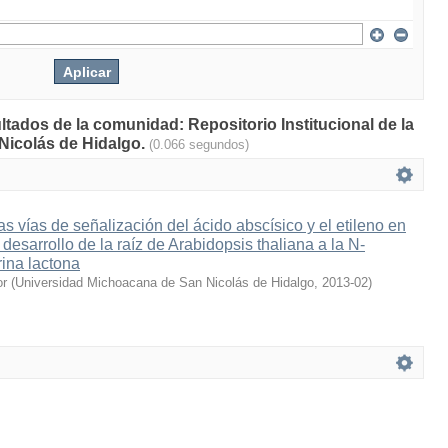
ltados de la comunidad: Repositorio Institucional de la
Nicolás de Hidalgo.
(0.066 segundos)
as vías de señalización del ácido abscísico y el etileno en
desarrollo de la raíz de Arabidopsis thaliana a la N-
ina lactona
or
(
Universidad Michoacana de San Nicolás de Hidalgo
,
2013-02
)