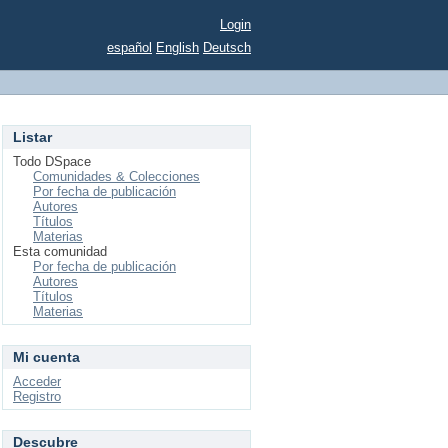
Login
español
English
Deutsch
Listar
Todo DSpace
Comunidades & Colecciones
Por fecha de publicación
Autores
Títulos
Materias
Esta comunidad
Por fecha de publicación
Autores
Títulos
Materias
Mi cuenta
Acceder
Registro
Descubre