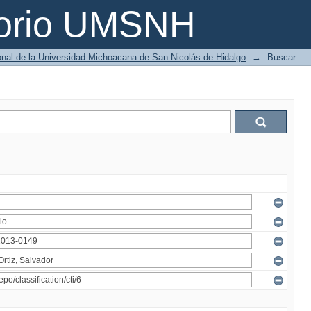
torio UMSNH
ional de la Universidad Michoacana de San Nicolás de Hidalgo
→
Buscar