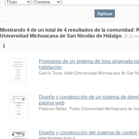
Mostrando 4 de un total de 4 resultados de la comunidad: Re
Universidad Michoacana de San Nicolás de Hidalgo.
(0.21 s
1
Propuesta de un sistema de losa aligerada pa
habitación
García Tovar, Adán
(
Universidad Michoacana de San Ni
Diseño y construcción de un sistema de domót
página web
Palacios Núñez, Pedro
(
Universidad Michoacana de San
Diseño y construcción del sistema de control
electromecánica