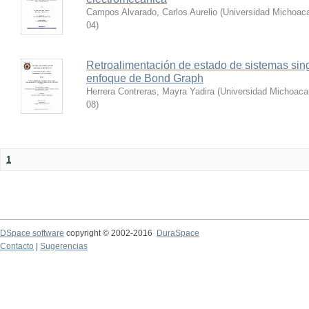
Campos Alvarado, Carlos Aurelio
(
Universidad Michoaca
04
)
Retroalimentación de estado de sistemas sin
enfoque de Bond Graph
Herrera Contreras, Mayra Yadira
(
Universidad Michoaca
08
)
1
DSpace software
copyright © 2002-2016
DuraSpace
Contacto
|
Sugerencias