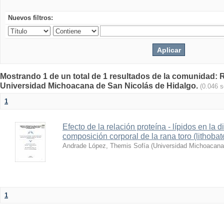
Nuevos filtros:
Mostrando 1 de un total de 1 resultados de la comunidad: Re
Universidad Michoacana de San Nicolás de Hidalgo.
(0.046 
1
Efecto de la relación proteína - lípidos en la d
composición corporal de la rana toro (lithoba
Andrade López, Themis Sofía
(
Universidad Michoacana
1