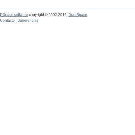
DSpace software
copyright © 2002-2016
DuraSpace
Contacto
|
Sugerencias