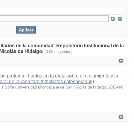
ltados de la comunidad: Repositorio Institucional de la
Nicolás de Hidalgo.
(0.05 segundos)
ión proteína - lípidos en la dieta sobre el crecimiento y la
ral de la rana toro (lithobates catesbeianus)
is Sofía
(
Universidad Michoacana de San Nicolás de Hidalgo
,
2018-04
)