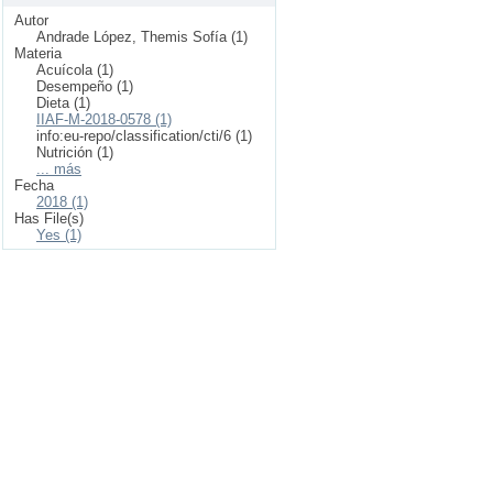
Autor
Andrade López, Themis Sofía (1)
Materia
Acuícola (1)
Desempeño (1)
Dieta (1)
IIAF-M-2018-0578 (1)
info:eu-repo/classification/cti/6 (1)
Nutrición (1)
... más
Fecha
2018 (1)
Has File(s)
Yes (1)