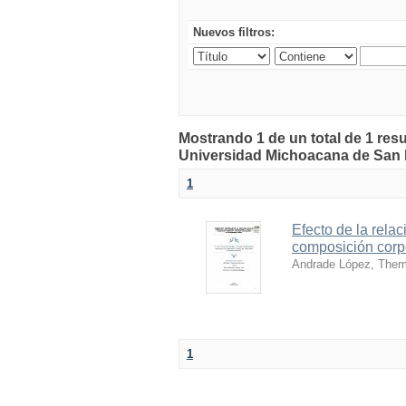
Nuevos filtros:
Mostrando 1 de un total de 1 resu
Universidad Michoacana de San 
1
Efecto de la relac
composición corpo
Andrade López, Them
1