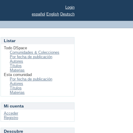
Login
español
English
Deutsch
Listar
Todo DSpace
Comunidades & Colecciones
Por fecha de publicación
Autores
Títulos
Materias
Esta comunidad
Por fecha de publicación
Autores
Títulos
Materias
Mi cuenta
Acceder
Registro
Descubre