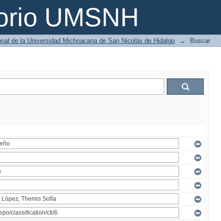
torio UMSNH
ional de la Universidad Michoacana de San Nicolás de Hidalgo
→
Buscar