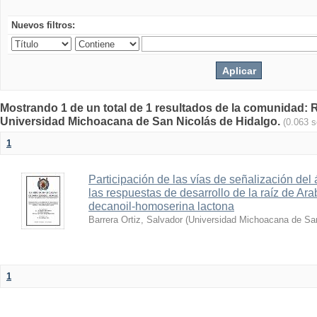
Nuevos filtros:
Mostrando 1 de un total de 1 resultados de la comunidad: Re
Universidad Michoacana de San Nicolás de Hidalgo.
(0.063 
1
Participación de las vías de señalización del 
las respuestas de desarrollo de la raíz de Ara
decanoil-homoserina lactona
Barrera Ortiz, Salvador
(
Universidad Michoacana de San
1