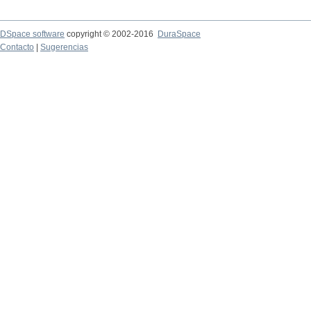
DSpace software
copyright © 2002-2016
DuraSpace
Contacto
|
Sugerencias