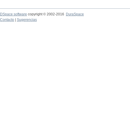
DSpace software
copyright © 2002-2016
DuraSpace
Contacto
|
Sugerencias