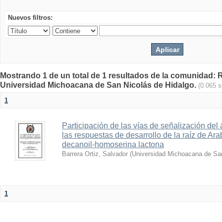
Nuevos filtros:
Mostrando 1 de un total de 1 resultados de la comunidad: Re
Universidad Michoacana de San Nicolás de Hidalgo.
(0.065 
1
Participación de las vías de señalización del 
las respuestas de desarrollo de la raíz de Ara
decanoil-homoserina lactona
Barrera Ortiz, Salvador
(
Universidad Michoacana de San
1