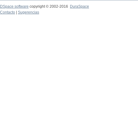
DSpace software
copyright © 2002-2016
DuraSpace
Contacto
|
Sugerencias