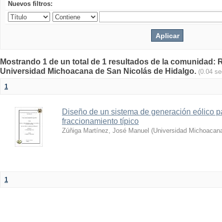
Nuevos filtros:
Mostrando 1 de un total de 1 resultados de la comunidad: Re
Universidad Michoacana de San Nicolás de Hidalgo.
(0.04 s
1
Diseño de un sistema de generación eólico p
fraccionamiento típico
Zúñiga Martínez, José Manuel
(
Universidad Michoacana
1