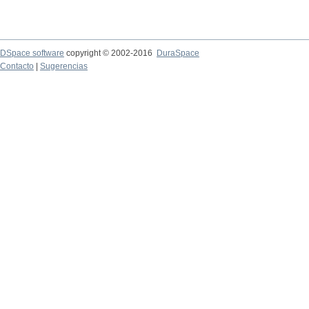
DSpace software
copyright © 2002-2016
DuraSpace
Contacto
|
Sugerencias