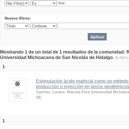
Nuevos filtros:
Mostrando 1 de un total de 1 resultados de la comunidad: Re
Universidad Michoacana de San Nicolás de Hidalgo.
(0.044 
1
Estimulación ácido matricial como un método
producción o inyección en pozos geotérmico
Sánchez Luviano, Marcela Elisa
(
Universidad Michoaca
08
)
1