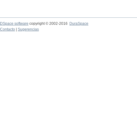
DSpace software
copyright © 2002-2016
DuraSpace
Contacto
|
Sugerencias