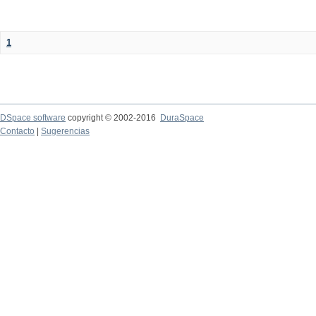
1
DSpace software
copyright © 2002-2016
DuraSpace
Contacto
|
Sugerencias