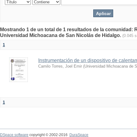
Mostrando 1 de un total de 1 resultados de la comunidad: Re
Universidad Michoacana de San Nicolás de Hidalgo.
(0.045 
1
Instrumentación de un dispositivo de calentam
Camilo Torres, Joel Emir
(
Universidad Michoacana de S
1
DSpace software
copyright © 2002-2016
DuraSpace