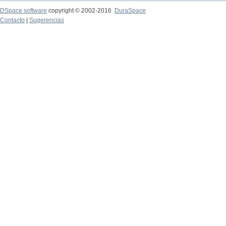
DSpace software
copyright © 2002-2016
DuraSpace
Contacto
|
Sugerencias