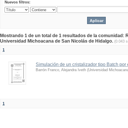
Nuevos filtros:
Mostrando 1 de un total de 1 resultados de la comunidad: Re
Universidad Michoacana de San Nicolás de Hidalgo.
(0.043 
1
Simulación de un cristalizador tipo Batch por
Barrón Franco, Alejandra Iveth
(
Universidad Michoacana
1