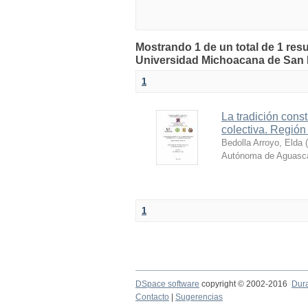
Mostrando 1 de un total de 1 resu
Universidad Michoacana de San 
1
La tradición cons
colectiva. Regió
Bedolla Arroyo, Elda
(
Autónoma de Aguascal
1
DSpace software
copyright © 2002-2016
Dur
Contacto
|
Sugerencias