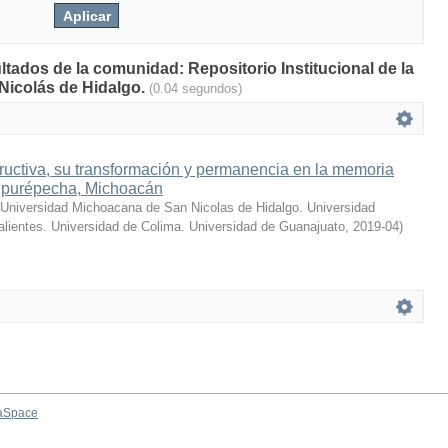
ltados de la comunidad: Repositorio Institucional de la
Nicolás de Hidalgo.
(0.04 segundos)
tructiva, su transformación y permanencia en la memoria
n purépecha, Michoacán
Universidad Michoacana de San Nicolas de Hidalgo. Universidad
ientes. Universidad de Colima. Universidad de Guanajuato
,
2019-04
)
aSpace