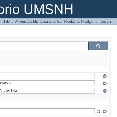
torio UMSNH
ional de la Universidad Michoacana de San Nicolás de Hidalgo
→
Buscar