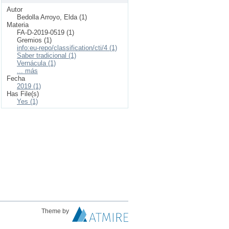
Autor
Bedolla Arroyo, Elda (1)
Materia
FA-D-2019-0519 (1)
Gremios (1)
info:eu-repo/classification/cti/4 (1)
Saber tradicional (1)
Vernácula (1)
... más
Fecha
2019 (1)
Has File(s)
Yes (1)
Theme by