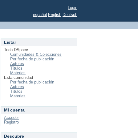
Login
español
English
Deutsch
Listar
Todo DSpace
Comunidades & Colecciones
Por fecha de publicación
Autores
Títulos
Materias
Esta comunidad
Por fecha de publicación
Autores
Títulos
Materias
Mi cuenta
Acceder
Registro
Descubre