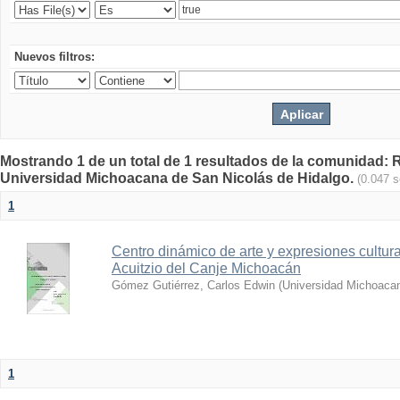
Nuevos filtros:
Mostrando 1 de un total de 1 resultados de la comunidad: Re
Universidad Michoacana de San Nicolás de Hidalgo.
(0.047 
1
Centro dinámico de arte y expresiones cultu
Acuitzio del Canje Michoacán
Gómez Gutiérrez, Carlos Edwin
(
Universidad Michoacan
1