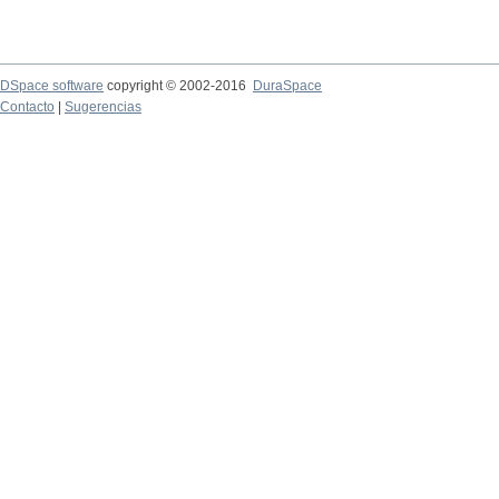
DSpace software
copyright © 2002-2016
DuraSpace
Contacto
|
Sugerencias