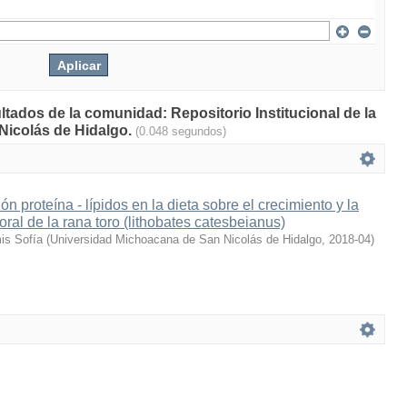
ltados de la comunidad: Repositorio Institucional de la
Nicolás de Hidalgo.
(0.048 segundos)
ión proteína - lípidos en la dieta sobre el crecimiento y la
ral de la rana toro (lithobates catesbeianus)
is Sofía
(
Universidad Michoacana de San Nicolás de Hidalgo
,
2018-04
)