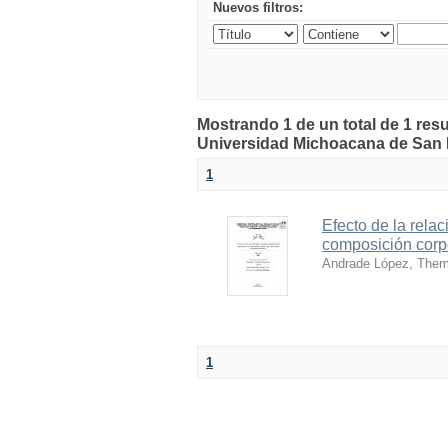
Nuevos filtros:
Mostrando 1 de un total de 1 resu
Universidad Michoacana de San 
1
Efecto de la relac
composición corpo
Andrade López, Them
1