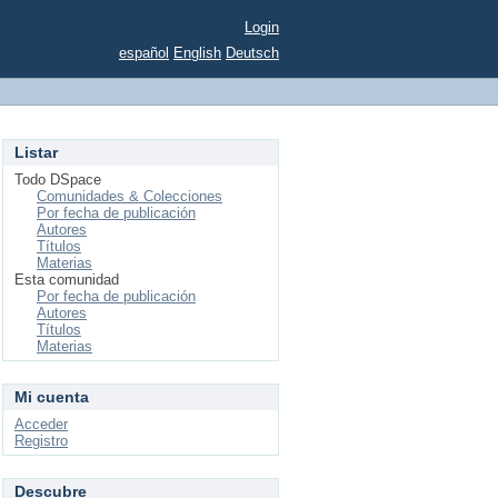
Login
español
English
Deutsch
Listar
Todo DSpace
Comunidades & Colecciones
Por fecha de publicación
Autores
Títulos
Materias
Esta comunidad
Por fecha de publicación
Autores
Títulos
Materias
Mi cuenta
Acceder
Registro
Descubre