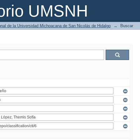
torio UMSNH
ional de la Universidad Michoacana de San Nicolás de Hidalgo
→
Buscar