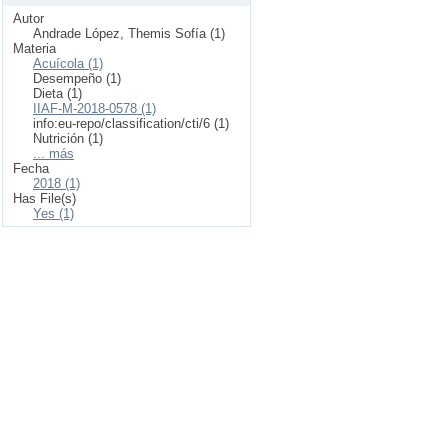
Autor
Andrade López, Themis Sofía (1)
Materia
Acuícola (1)
Desempeño (1)
Dieta (1)
IIAF-M-2018-0578 (1)
info:eu-repo/classification/cti/6 (1)
Nutrición (1)
... más
Fecha
2018 (1)
Has File(s)
Yes (1)